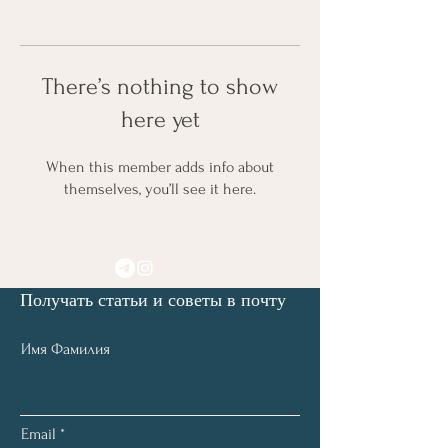
There’s nothing to show
here yet
When this member adds info about
themselves, you’ll see it here.
Получать статьи и советы в почту
Имя Фамилия
Email