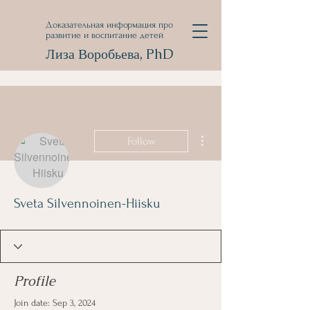
Доказательная информация про
развитие и воспитание детей
Лиза Воробьева, PhD
More actions
Follow
Sveta Silvennoinen-Hiisku
Profile
Join date: Sep 3, 2024