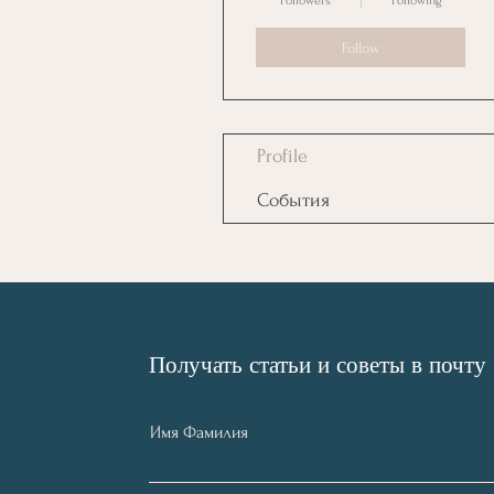
Followers
Following
Follow
Profile
События
Получать статьи и советы в почту
Имя Фамилия