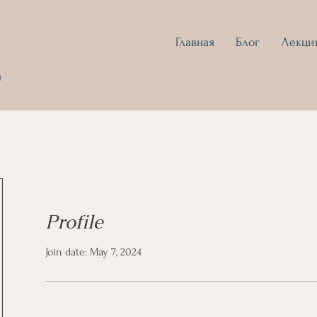
Главная
Блог
Лекци
D
Profile
Join date: May 7, 2024