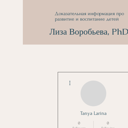
Доказательная информация про
развитие и воспитание детей
Лиза Воробьева, Ph
More actions
Tanya Larina
0
0