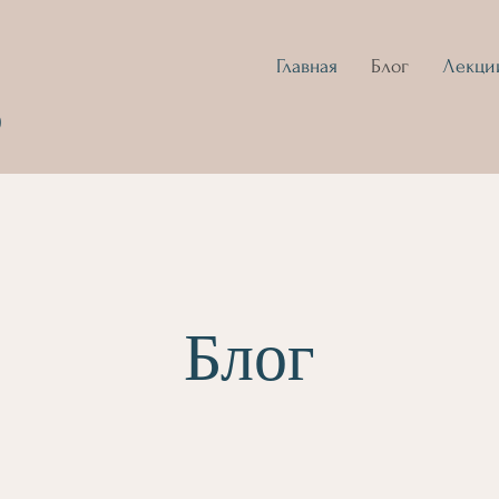
Главная
Блог
Лекци
D
Блог