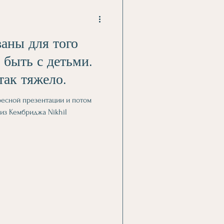
аны для того
 быть с детьми.
так тяжело.
ресной презентации и потом
из Кембриджа Nikhil