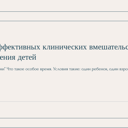
ффективных клинических вмешательс
ения детей
ни” Что такое особое время. Условия такие: один ребенок, один взро