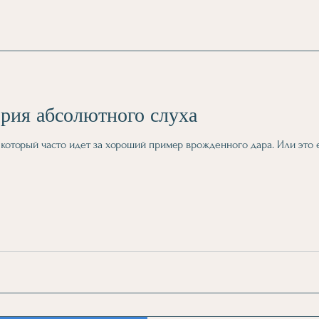
ория абсолютного слуха
который часто идет за хороший пример врожденного дара. Или это е