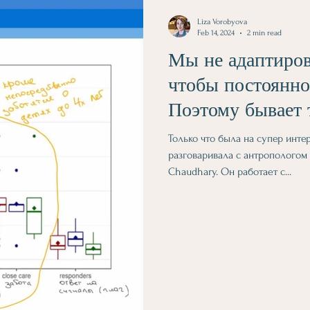
Liza Vorobyova
Feb 14, 2024
2 min read
Мы не адаптиров
чтобы постоянно
Поэтому бывает 
Только что была на супер инте
разговаривала с антропологом 
Chaudhary. Он работает с...