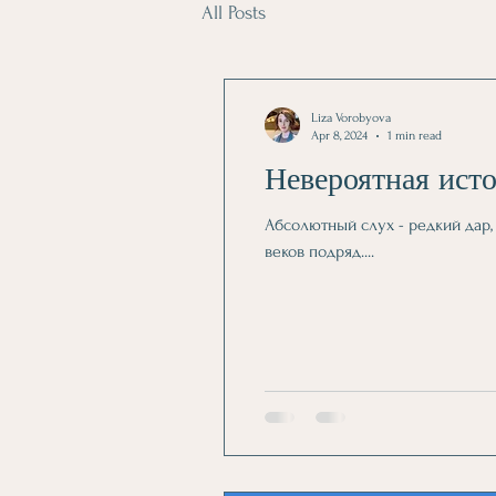
All Posts
Liza Vorobyova
Apr 8, 2024
1 min read
Невероятная ист
Абсолютный слух - редкий дар, 
веков подряд....