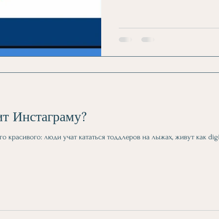
ит Инстаграму?
о красивого: люди учат кататься тоддлеров на лыжах, живут как dig