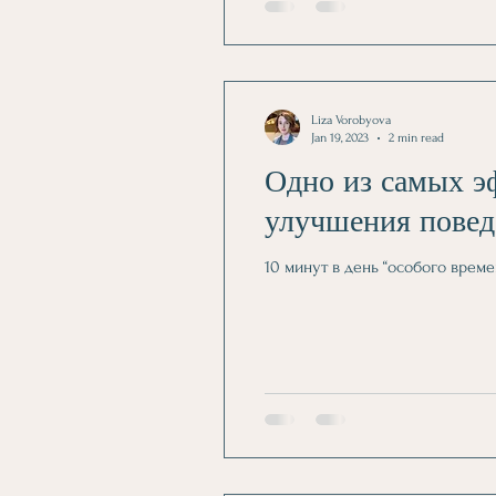
Liza Vorobyova
Jan 19, 2023
2 min read
Одно из самых э
улучшения повед
10 минут в день “особого време