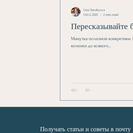
Liza Vorobyova
Oct 2, 2021
2 min read
Пересказывайте 
Минутка полезной конкретики. 
коленки до всякого...
Получать статьи и советы в почту