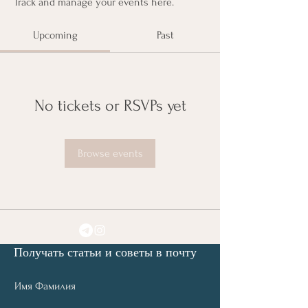
Track and manage your events here.
Upcoming
Past
No tickets or RSVPs yet
Browse events
Получать статьи и советы в почту
Имя Фамилия