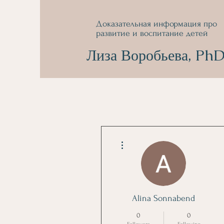
Доказательная информация про
развитие и воспитание детей
Лиза Воробьева, Ph
More actions
Alina Sonnabend
0
0