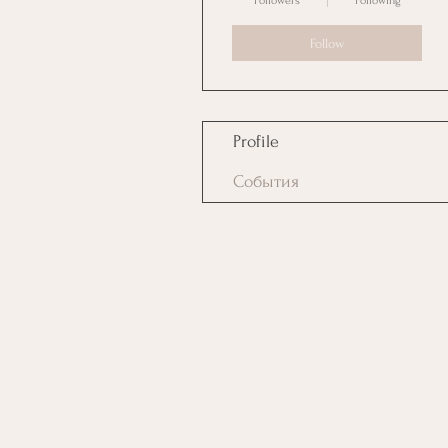
Followers
Following
Follow
Profile
События