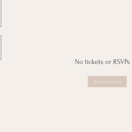
No tickets or RSVPs 
Browse events