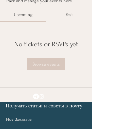
Track and manage your events here.
Upcoming
Past
No tickets or RSVPs yet
Browse events
Получать статьи и советы в почту
Имя Фамилия