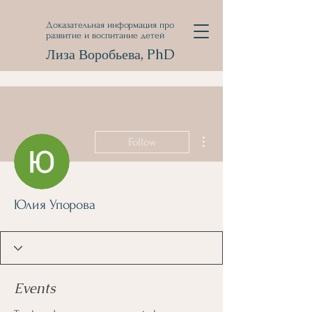
Доказательная информация про
развитие и воспитание детей
Лиза Воробьева, PhD
More actions
Follow
Юлия Упорова
Events