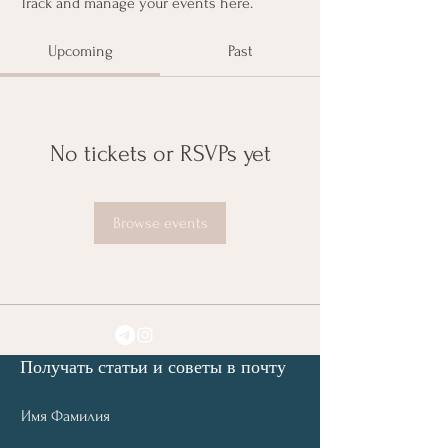
Track and manage your events here.
Upcoming
Past
No tickets or RSVPs yet
Browse events
Получать статьи и советы в почту
Имя Фамилия