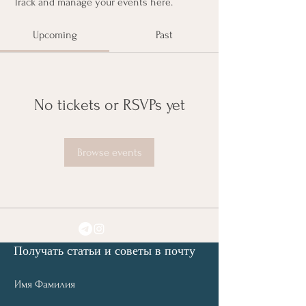
Track and manage your events here.
Upcoming
Past
No tickets or RSVPs yet
Browse events
Получать статьи и советы в почту
Имя Фамилия