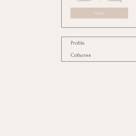
Followers
Following
Follow
Profile
События